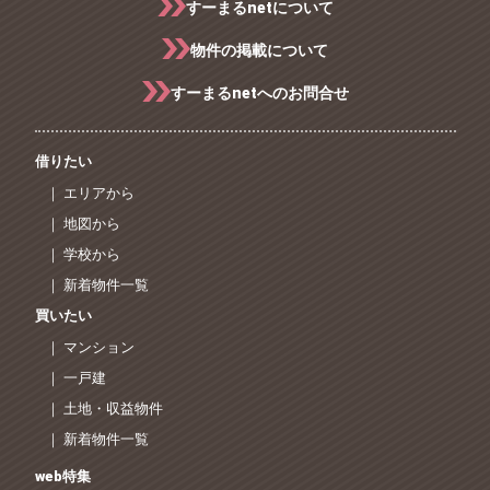
すーまるnetについて
物件の掲載について
すーまるnetへのお問合せ
借りたい
｜ エリアから
｜ 地図から
｜ 学校から
｜ 新着物件一覧
買いたい
｜ マンション
｜ 一戸建
｜ 土地・収益物件
｜ 新着物件一覧
web特集