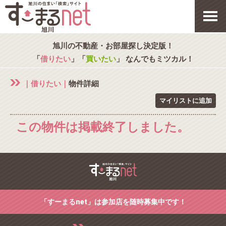
旭川の不動産・お部屋探し決定版！
「
借りたい
」「
買いたい
」 なんでもミツカル！
｜借りたい｜
物件詳細
マイリストに追加
この物件は掲載終了しました。
「すーまるnet」は参加店を随時募集中です！